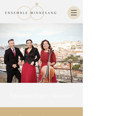
Upcoming Happy Moments!