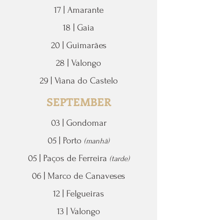
17 | Amarante
18 | Gaia
20 | Guimarães
28 | Valongo
29 | Viana do Castelo
SEPTEMBER
03 | Gondomar
05 | Porto
(manhã)
05 | Paços de Ferreira
(tarde)
06 | Marco de Canaveses
12 | Felgueiras
13 | Valongo