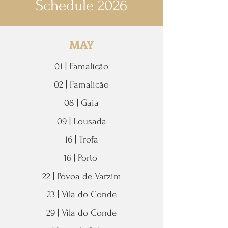
Schedule 2026
MAY
01 | Famalicão
02 | Famalicão
08 | Gaia
09 | Lousada
16 | Trofa
16 | Porto
22 | Póvoa de Varzim
23 | Vila do Conde
29 | Vila do Conde