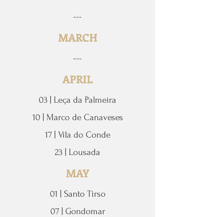
---
MARCH
---
APRIL
03 | Leça da Palmeira
10 | Marco de Canaveses
17 | Vila do Conde
23 | Lousada
MAY
01 | Santo Tirso
07 | Gondomar