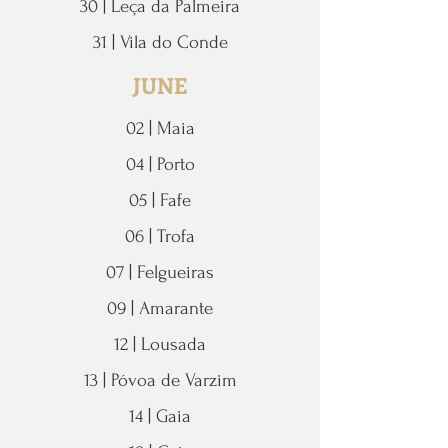
30 | Leça da Palmeira
31 | Vila do Conde
JUNE
02 | Maia
04 | Porto
05 | Fafe
06 | Trofa
07 | Felgueiras
09 | Amarante
12 | Lousada
13 | Póvoa de Varzim
14 | Gaia