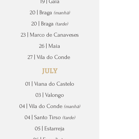
19 | Gaia
20 | Braga
(manhã)
20 | Braga
(tarde)
23 | Marco de Canaveses
26 | Maia
27 | Vila do Conde
JULY
01 | Viana do Castelo
03 | Valongo
04 | Vila do Conde
(manhã)
04 | Santo Tirso
(tarde)
05 | Estarreja