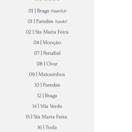
01 | Braga
(manhã)
01 | Paredes
(tarde)
02 | Sta Maria Feira
04 | Monção
07 | Penafiel
08 | Ovar
09 | Matosinhos
10 | Paredes
12 | Braga
14
| Vila Verde
15 | Sta Maria Feira
16 | Trofa