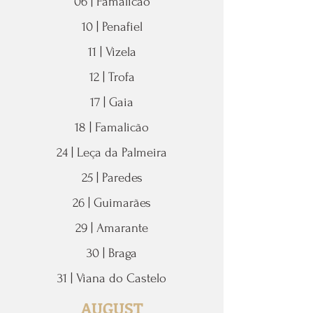
06 | Famalicão
10 | Penafiel
11 | Vizela
12 | Trofa
17 | Gaia
18 | Famalicão
24 | Leça da Palmeira
25 | Paredes
26 | Guimarães
29 | Amarante
30 | Braga
31 | Viana do Castelo
AUGUST